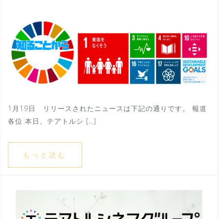
1月19日 リリースされたニュースは下記の通りです。 報道
各位 本日、テアトルシ […]
もっと読む