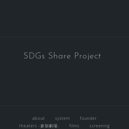
SDGs Share Project
about
system
founder
theaters -参加劇場-
films
screening